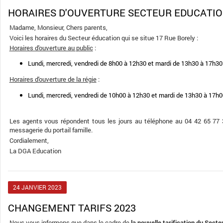
HORAIRES D'OUVERTURE SECTEUR EDUCATI
Madame, Monsieur, Chers parents,
Voici les horaires du Secteur éducation qui se situe 17 Rue Borely :
Horaires d'ouverture au public
:
Lundi, mercredi, vendredi de 8h00 à 12h30 et mardi de 13h30 à 17h30
Horaires d'ouverture de la régie
:
Lundi, mercredi, vendredi de 10h00 à 12h30 et mardi de 13h30 à 17h0
Les agents vous répondent tous les jours au téléphone au 04 42 65 77 
messagerie du portail famille.
Cordialement,
La DGA Education
24
JANVIER
2023
CHANGEMENT TARIFS 2023
Nous vous informons que dans le cadre de
la nouvelle tarification du Sect