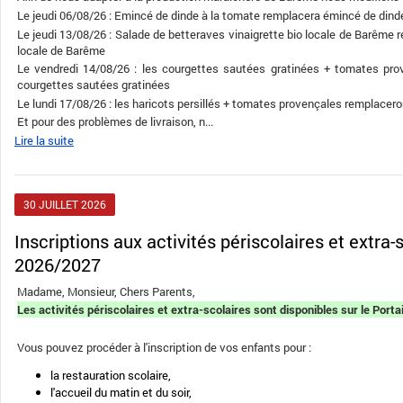
Le jeudi 06/08/26 : Emincé de dinde à la tomate remplacera émincé de dind
Le jeudi 13/08/26 : Salade de betteraves vinaigrette bio locale de Barême 
locale de Barême
Le vendredi 14/08/26 : les courgettes sautées gratinées + tomates pro
courgettes sautées gratinées
Le lundi 17/08/26 : les haricots persillés + tomates provençales remplaceron
Et pour des problèmes de livraison, n...
Lire la suite
30
JUILLET
2026
Inscriptions aux activités périscolaires et extra-scolaires
2026/2027
Madame, Monsieur, Chers Parents,
Les activités périscolaires et extra-scolaires sont disponibles sur le Portai
Vous pouvez procéder à l'inscription de vos enfants pour :
la restauration scolaire,
l'accueil du matin et du soir,