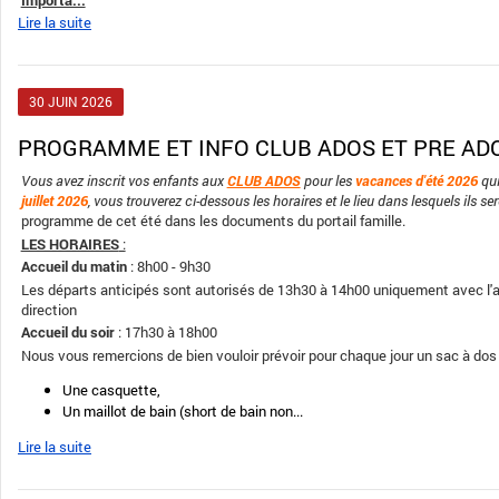
Lire la suite
30
JUIN
2026
PROGRAMME ET INFO CLUB ADOS ET PRE AD
Vous avez inscrit vos enfants aux
CLUB ADOS
pour les
vacances d'été 2026
qui
juillet 2026
, vous trouverez ci-dessous les horaires et le lieu dans lesquels ils se
programme de cet été dans les documents du portail famille.
LES HORAIRES
:
Accueil du matin
: 8h00 - 9h30
Les départs anticipés sont autorisés de 13h30 à 14h00 uniquement avec l'a
direction
Accueil du soir
: 17h30 à 18h00
Nous vous remercions de bien vouloir prévoir pour chaque jour un sac à do
Une casquette,
Un maillot de bain (short de bain non...
Lire la suite