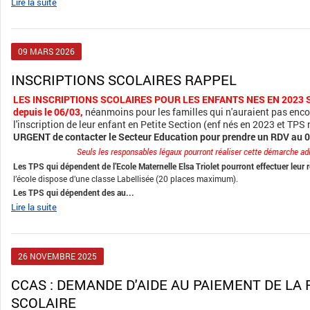
Lire la suite
09
MARS
2026
INSCRIPTIONS SCOLAIRES RAPPEL
LES INSCRIPTIONS SCOLAIRES POUR LES ENFANTS NES EN 2023
depuis le 06/03,
néanmoins pour les familles qui n'auraient pas enco
l'inscription de leur enfant en Petite Section (enf nés en 2023 et TPS
URGENT de contacter le Secteur Education pour prendre un RDV au
0
Seuls les responsables légaux pourront réaliser cette démarche ad
Les TPS qui dépendent de l’Ecole Maternelle Elsa Triolet pourront effectuer leur 
l’école dispose d’une classe Labellisée (20 places maximum).
Les TPS qui dépendent des au...
Lire la suite
26
NOVEMBRE
2025
CCAS : DEMANDE D'AIDE AU PAIEMENT DE LA RESTAURATION
SCOLAIRE