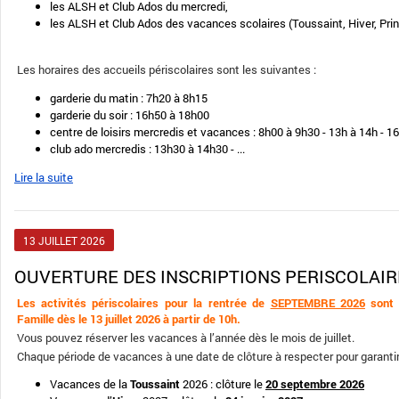
les ALSH et Club Ados du mercredi,
les ALSH et Club Ados des vacances scolaires (Toussaint, Hiver, Pri
Les horaires des accueils périscolaires sont les suivantes :
garderie du matin : 7h20 à 8h15
garderie du soir : 16h50 à 18h00
centre de loisirs mercredis et vacances : 8h00 à 9h30 - 13h à 14h - 
club ado mercredis : 13h30 à 14h30 - ...
Lire la suite
13
JUILLET
2026
OUVERTURE DES INSCRIPTIONS PERISCOLAIR
Les activités périscolaires pour la rentrée de
SEPTEMBRE 2026
sont d
Famille dès le 13 juillet 2026 à partir de 10h.
Vous pouvez réserver les vacances à l’année dès le mois de juillet.
Chaque période de vacances à une date de clôture à respecter pour garantir 
Vacances de la
Toussaint
2026 : clôture le
20 septembre 2026