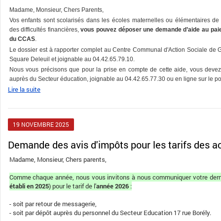
Madame, Monsieur, Chers Parents,
Vos enfants sont scolarisés dans les écoles maternelles ou élémentaires d
des difficultés financières,
vous pouvez déposer une demande d’aide au paie
du CCAS
.
Le dossier est à rapporter complet au Centre Communal d'Action Sociale de
Square Deleuil et joignable au 04.42.65.79.10.
Nous vous précisons que pour la prise en compte de cette aide, vous devez 
auprès du Secteur éducation, joignable au 04.42.65.77.30 ou en ligne sur le por
Lire la suite
19
NOVEMBRE
2025
Demande des avis d'impôts pour les tarifs des ac
Madame, Monsieur, Chers parents,
Comme chaque année, nous vous invitons à nous communiquer votre dernie
établi en 2025
) pour le tarif de l'
année 2026
:
- soit par retour de messagerie,
- soit par dépôt auprès du personnel du Secteur Education 17 rue Borély.