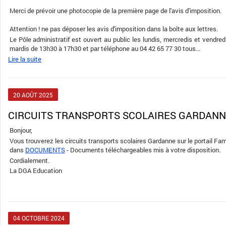
Merci de prévoir une photocopie de la première page de l'avis d'imposition.
Attention ! ne pas déposer les avis d'imposition dans la boîte aux lettres.
Le Pôle administratif est ouvert au public les lundis, mercredis et vendre
mardis de 13h30 à 17h30 et par téléphone au 04 42 65 77 30 tous...
Lire la suite
20
AOÛT
2025
CIRCUITS TRANSPORTS SCOLAIRES GARDAN
Bonjour,
Vous trouverez les circuits transports scolaires Gardanne sur le portail Fami
dans
DOCUMENTS
- Documents téléchargeables mis à votre disposition.
Cordialement.
La DGA Education
04
OCTOBRE
2024